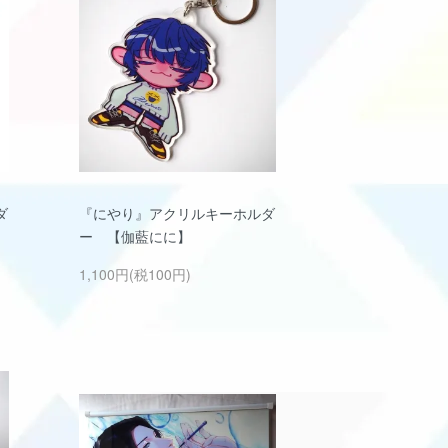
ダ
『にやり』アクリルキーホルダ
ー 【伽藍にに】
1,100円(税100円)