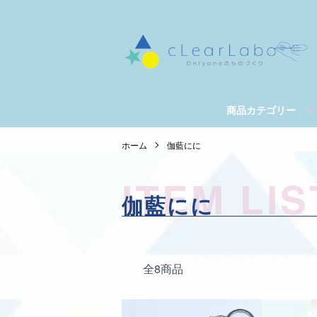
商品カテゴリー
ホーム
伽藍にに
ITEM LIS
伽藍にに
全8商品