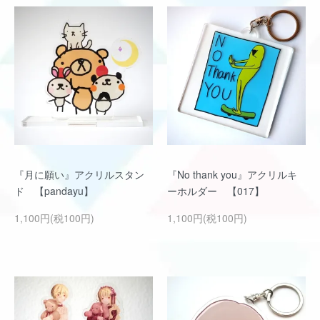
『月に願い』アクリルスタン
『No thank you』アクリルキ
ド 【pandayu】
ーホルダー 【017】
1,100円(税100円)
1,100円(税100円)